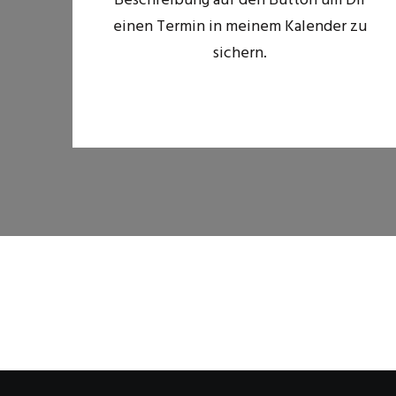
Beschreibung auf den Button um Dir
einen Termin in meinem Kalender zu
sichern.