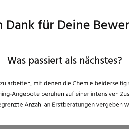
n Dank für Deine Bewe
Was passiert als nächstes?
zu arbeiten, mit denen die Chemie beiderseitig 
hing-Angebote beruhen auf einer intensiven Zu
egrenzte Anzahl an Erstberatungen vergeben 