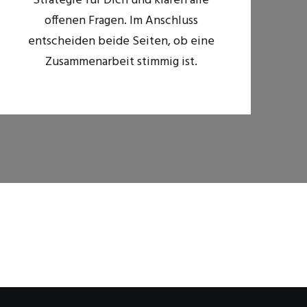
Strategie für Dich und klären alle
offenen Fragen. Im Anschluss
entscheiden beide Seiten, ob eine
Zusammenarbeit stimmig ist.