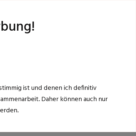
rbung!
stimmig ist und denen ich definitiv
sammenarbeit. Daher können auch nur
werden.