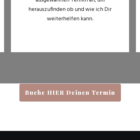
ausgewählten Termin an, um
herauszufinden ob und wie ich Dir
weiterhelfen kann.
Buche HIER Deinen Termin