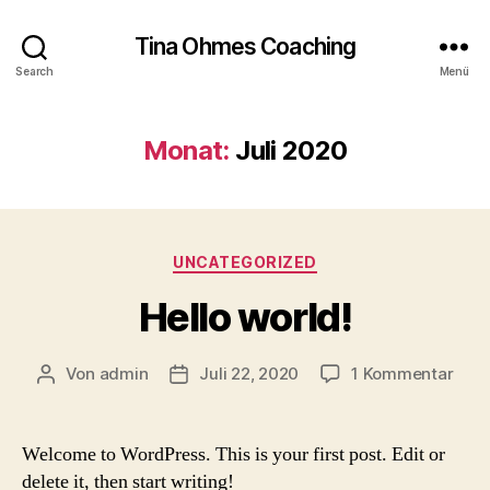
Tina Ohmes Coaching
Search
Menü
Monat:
Juli 2020
Kategorien
UNCATEGORIZED
Hello world!
zu
Von
admin
Juli 22, 2020
1 Kommentar
Beitragsautor
Beitragsdatum
Hell
worl
Welcome to WordPress. This is your first post. Edit or
delete it, then start writing!